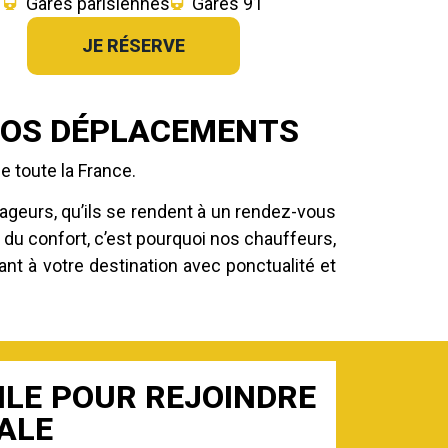
Gares parisiennes
Gares 91
JE RÉSERVE
 VOS DÉPLACEMENTS
e toute la France.
geurs, qu’ils se rendent à un rendez-vous
 du confort, c’est pourquoi nos chauffeurs,
nt à votre destination avec ponctualité et
ILE POUR REJOINDRE
TALE