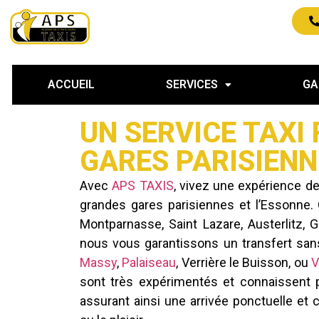
ACCUEIL
SERVICES
GA
UN SERVICE TAXI 
GARES PARISIENNE
Avec
APS TAXIS
, vivez une expérience de
grandes gares parisiennes et l’Essonne
Montparnasse, Saint Lazare, Austerlitz, 
nous vous garantissons un transfert sans
Massy
,
Palaiseau
, Verrière le Buisson, ou
V
sont très expérimentés et connaissent pa
assurant ainsi une arrivée ponctuelle et c