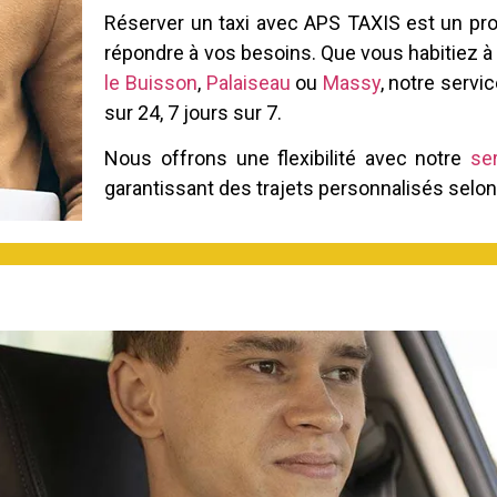
Réserver un taxi avec APS TAXIS est un pro
répondre à vos besoins. Que vous habitiez à
le Buisson
,
Palaiseau
ou
Massy
, notre servi
sur 24, 7 jours sur 7.
Nous offrons une flexibilité avec notre
se
garantissant des trajets personnalisés selon 