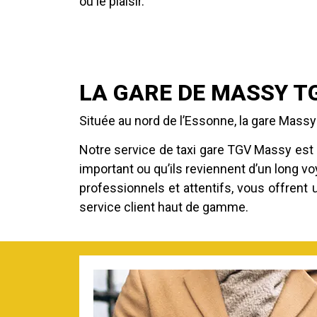
ou le plaisir.
LA GARE DE MASSY T
Située au nord de l’Essonne, la gare Massy 
Notre service de taxi gare TGV Massy est
important ou qu’ils reviennent d’un long v
professionnels et attentifs, vous offrent
service client haut de gamme.