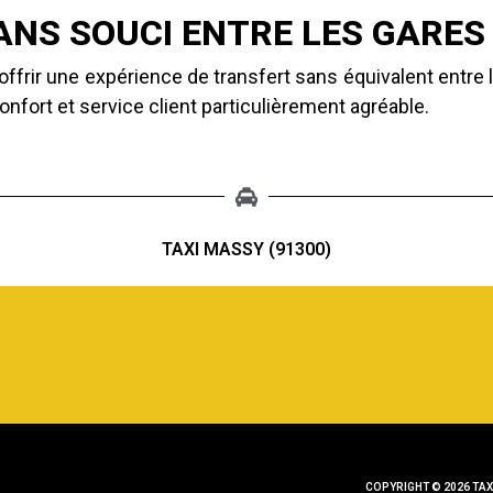
ANS SOUCI ENTRE LES GARES 
rir une expérience de transfert sans équivalent entre le
nfort et service client particulièrement agréable.
TAXI MASSY (91300)
COPYRIGHT © 2026 TAX