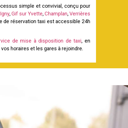
cessus simple et convivial, conçu pour
Igny
,
Gif sur Yvette
,
Champlan
,
Verrières
ce de réservation taxi est accessible 24h
rvice de mise à disposition de taxi
, en
vos horaires et les gares à rejoindre.