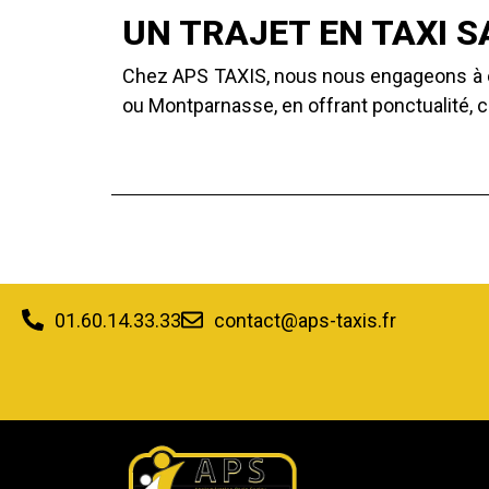
UN TRAJET EN TAXI S
Chez APS TAXIS, nous nous engageons à off
ou Montparnasse, en offrant ponctualité, co
01.60.14.33.33
contact@aps-taxis.fr