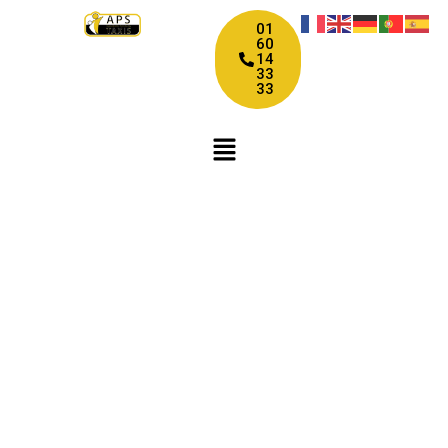
01
60
14
33
33