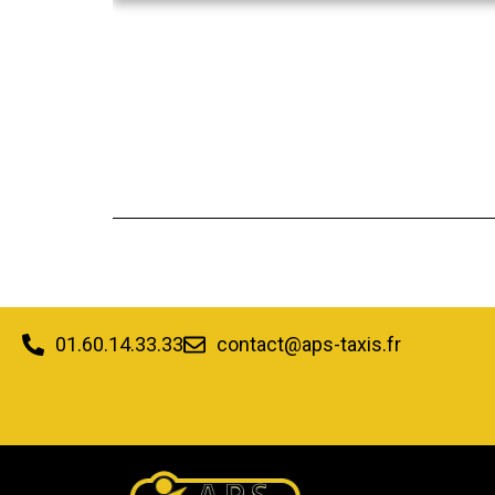
01.60.14.33.33
contact@aps-taxis.fr